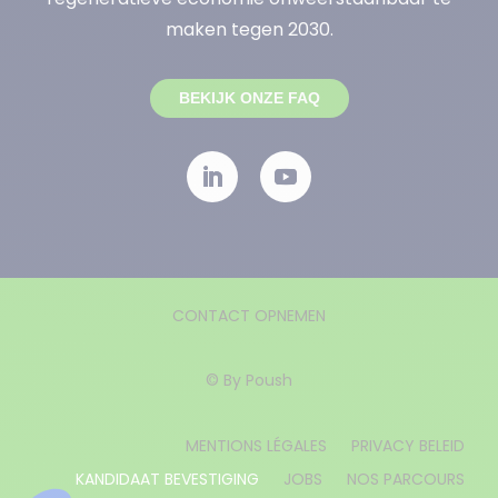
maken tegen 2030.
BEKIJK ONZE FAQ
CONTACT OPNEMEN
© By
Poush
MENTIONS LÉGALES
PRIVACY BELEID
KANDIDAAT BEVESTIGING
JOBS
NOS PARCOURS