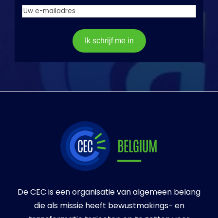
Uw
email
adres
(Vereist)
Ik schrijf me in
De CEC is een organisatie van algemeen belang
die als missie heeft bewustmakings- en