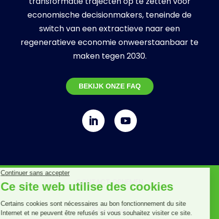
transformatie trajecten op te zetten voor
economische decisionmakers, teneinde de
switch van een extractieve naar een
regeneratieve economie onweerstaanbaar te
maken tegen 2030.
BEKIJK ONZE FAQ
CONTACT OPNEMEN
© By
Poush