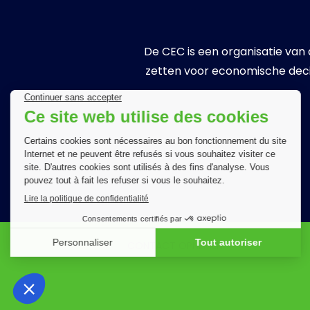
De CEC is een organisatie van
zetten voor economische deci
CONTACT OPNEMEN