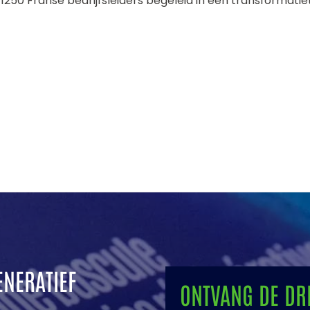
1250 Franse bedrijfsleiders begeleid in een transformatiet
ENERATIEF
ONTVANG DE DR