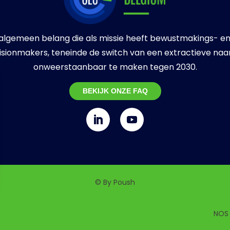
 algemeen belang die als missie heeft bewustmakings- en
sionmakers, teneinde de switch van een extractieve na
onweerstaanbaar te maken tegen 2030.
BEKIJK ONZE FAQ
© By
Poush
NOS