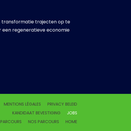
 transformatie trajecten op te
ar een regeneratieve economie
MENTIONS LÉGALES
PRIVACY BELEID
KANDIDAAT BEVESTIGING
JOBS
 PARCOURS
NOS PARCOURS
HOME