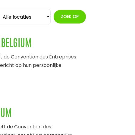
 BELGIUM
ft de Convention des Entreprises
gericht op hun persoonlijke
IUM
eeft de Convention des