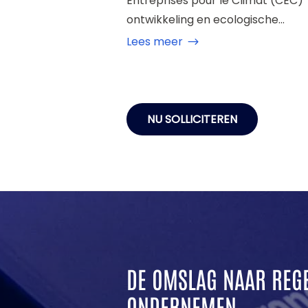
Entreprises pour le Climat (CEC) 
ontwikkeling en ecologische...
Lees meer
NU SOLLICITEREN
DE OMSLAG NAAR REG
ONDERNEMEN