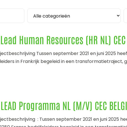
-Lead Human Resources (HR NL) CEC
ojectbeschrijving Tussen september 2021 en juni 2025 hee
leiders in Frankrijk begeleid in een transformatietraject, 
-LEAD Programma NL (M/V) CEC BELG
ojectbeschrijving : Tussen september 2021 en juni 2025 h