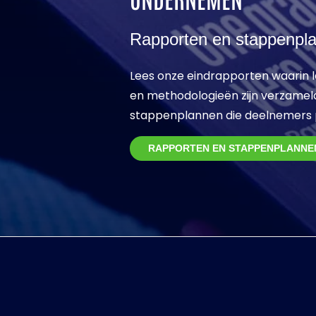
Rapporten en stappenpl
Lees onze eindrapporten waarin l
en methodologieën zijn verzamel
stappenplannen die deelnemers 
RAPPORTEN EN STAPPENPLANNE