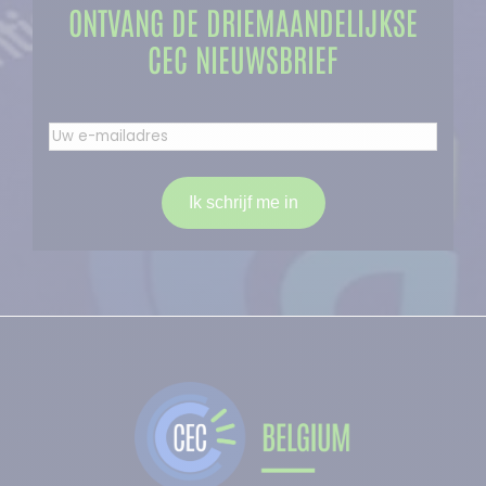
ONTVANG DE DRIEMAANDELIJKSE
CEC NIEUWSBRIEF
Uw
email
adres
(Vereist)
Ik schrijf me in