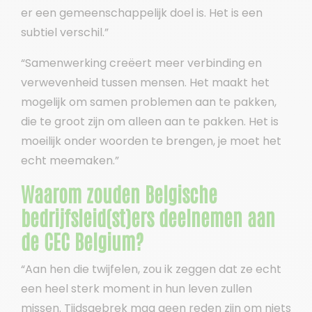
er een gemeenschappelijk doel is. Het is een
subtiel verschil.”
“Samenwerking creëert meer verbinding en
verwevenheid tussen mensen. Het maakt het
mogelijk om samen problemen aan te pakken,
die te groot zijn om alleen aan te pakken. Het is
moeilijk onder woorden te brengen, je moet het
echt meemaken.”
Waarom zouden Belgische
bedrijfsleid(st)ers deelnemen aan
de CEC Belgium?
“Aan hen die twijfelen, zou ik zeggen dat ze echt
een heel sterk moment in hun leven zullen
missen. Tijdsgebrek mag geen reden zijn om niets