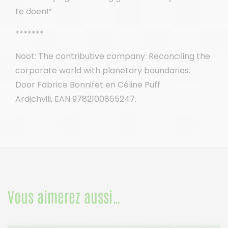
te doen!”
*******
Noot: The contributive company. Reconciling the
corporate world with planetary boundaries.
Door Fabrice Bonnifet en Céline Puff
Ardichvili, EAN 9782100855247.
Vous aimerez aussi…