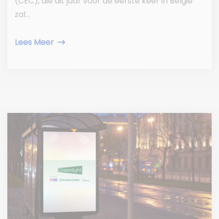
(CEC), die dit jaar voor de eerste keer in België
zal...
Lees Meer