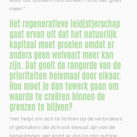
Maar dat systeem functioneert nu al niet goed
meer.”
Het regeneratieve leid(st)erschap
gaat ervan uit dat het natuurlijk
kapitaal moet groeien omdat er
anders geen welvaart meer kan
zijn. Dat gooit de rangorde van de
prioriteiten helemaal door elkaar.
Hoe moet je dan tewerk gaan om
waarde te creëren binnen de
grenzen te blijven?
“Het helpt om zich te richten op de verbruikers
of gebruikers die zich ook bewust zijn van de
beperkingen. Het komt er dus op aan nuttige