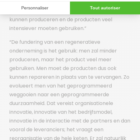
veel verandering, zelfs een andere manier van
commercialisering want men zal veel minder
kunnen produceren en de producten veel
intensiever moeten gebruiken.”
“De fundering van een regeneratieve
onderneming is het gebruik: men zal minder
produceren, maar het product veel meer
gebruiken. Men moet de producten dus ook
kunnen repareren in plaats van te vervangen. Zo
evolueert men van het geprogrammeerd
weggooien naar een geprogrammeerde
duurzaamheid. Dat vereist organisationele
innovatie, innovatie van het bedrijfsmodel,
innovatie in de interactie met de partners en dan
vooral de leveranciers; het vraagt een
reorganisatie van de hele keten. Er zal natuurlijk