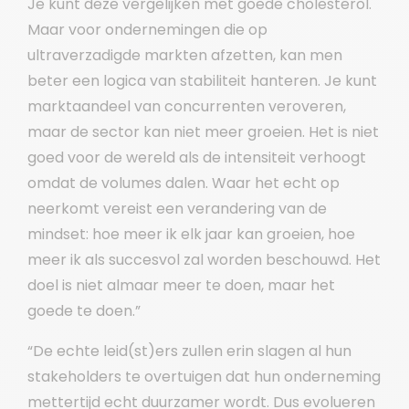
Je kunt deze vergelijken met goede cholesterol.
Maar voor ondernemingen die op
ultraverzadigde markten afzetten, kan men
beter een logica van stabiliteit hanteren. Je kunt
marktaandeel van concurrenten veroveren,
maar de sector kan niet meer groeien. Het is niet
goed voor de wereld als de intensiteit verhoogt
omdat de volumes dalen. Waar het echt op
neerkomt vereist een verandering van de
mindset: hoe meer ik elk jaar kan groeien, hoe
meer ik als succesvol zal worden beschouwd. Het
doel is niet almaar meer te doen, maar het
goede te doen.”
“De echte leid(st)ers zullen erin slagen al hun
stakeholders te overtuigen dat hun onderneming
mettertijd echt duurzamer wordt. Dus evolueren