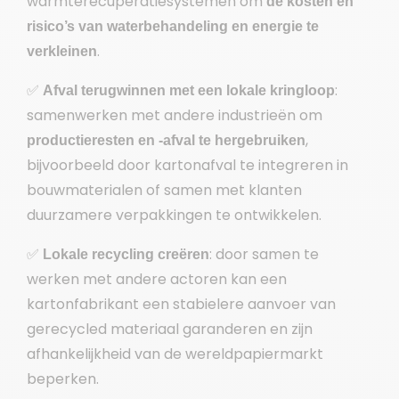
warmterecuperatiesystemen om
de kosten en
risico’s van waterbehandeling en energie te
.
verkleinen
✅
:
Afval terugwinnen met een lokale kringloop
samenwerken met andere industrieën om
,
productieresten en -afval te hergebruiken
bijvoorbeeld door kartonafval te integreren in
bouwmaterialen of samen met klanten
duurzamere verpakkingen te ontwikkelen.
✅
: door samen te
Lokale recycling creëren
werken met andere actoren kan een
kartonfabrikant een stabielere aanvoer van
gerecycled materiaal garanderen en zijn
afhankelijkheid van de wereldpapiermarkt
beperken.