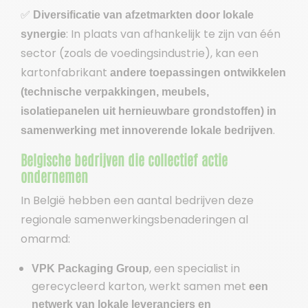
✅
Diversificatie van afzetmarkten door lokale
: In plaats van afhankelijk te zijn van één
synergie
sector (zoals de voedingsindustrie), kan een
kartonfabrikant
andere toepassingen ontwikkelen
(technische verpakkingen, meubels,
isolatiepanelen uit hernieuwbare grondstoffen) in
.
samenwerking met innoverende lokale bedrijven
Belgische bedrijven die collectief actie
ondernemen
In België hebben een aantal bedrijven deze
regionale samenwerkingsbenaderingen al
omarmd:
, een specialist in
VPK Packaging Group
gerecycleerd karton, werkt samen met
een
netwerk van lokale leveranciers en