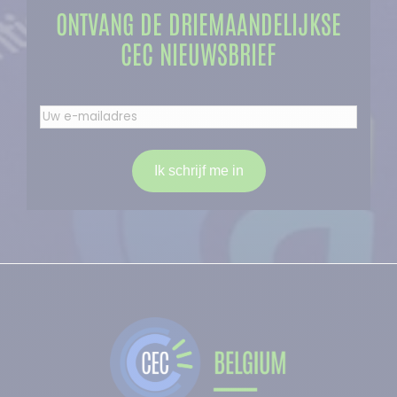
ONTVANG DE DRIEMAANDELIJKSE
CEC NIEUWSBRIEF
Uw
email
adres
(Vereist)
Ik schrijf me in