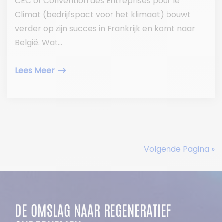
CEC of Convention des Entreprises pour le
Climat (bedrijfspact voor het klimaat) bouwt
verder op zijn succes in Frankrijk en komt naar
België. Wat...
Lees Meer
Volgende Pagina »
DE OMSLAG NAAR REGENERATIEF