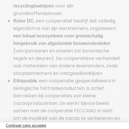
voor zijn
recyclingbedrijven
grondstoffenaanvoer.
, een coöperatief bedrijf dat volledig
Rotor DC
eigendom is van zijn werknemers, organiseert
een lokaal ecosysteem voor grootschalig
hergebruik van afgedankte bouwonderdelen
(van ijzerwaren en stoelen tot keramische
tegels en deuren). De coöperatieve verhandelt
ook materialen van andere leveranciers, zoals
sloopaannemers en vastgoedbedrijven
, een coöperatie gespecialiseerd in
Ethiquable
biologische fairtradeproducten, is actief
betrokken bij coöperaties van kleine
cacaoproducenten. Ze werkt bijvoorbeeld
samen met de coöperatie FECCANO in Haïti
om de kwaliteit van de cacao te verbeteren en
een eerlijke vergoeding voor de cacaotelers te