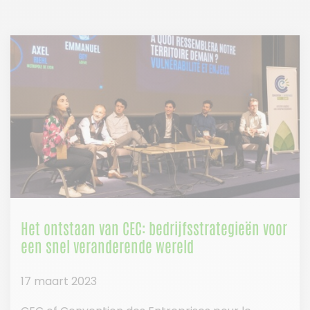
Het ontstaan van CEC: bedrijfsstrategieën voor
een snel veranderende wereld
17 maart 2023